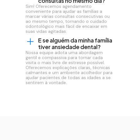
consultas no mesmo dia?
Sim! Oferecemos agendamento
conveniente para ajudar as famílias a
marcar várias consultas consecutivas ou
ao mesmo tempo, tornando o cuidado
odontológico mais fácil de encaixar em
suas vidas agitadas.
E se alguém da minha família
tiver ansiedade dental?
Nossa equipe adota uma abordagem
gentil e compassiva para tornar cada
visita o mais livre de estresse possível.
Oferecemos explicações claras, técnicas
calmantes e um ambiente acolhedor para
ajudar pacientes de todas as idades a se
sentirem à vontade.