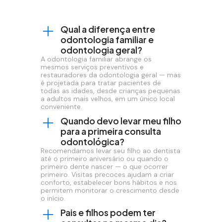
Qual a diferença entre
odontologia familiar e
odontologia geral?
A odontologia familiar abrange os
mesmos serviços preventivos e
restauradores da odontologia geral — mas
é projetada para tratar pacientes de
todas as idades, desde crianças pequenas
a adultos mais velhos, em um único local
conveniente.
Quando devo levar meu filho
para a primeira consulta
odontológica?
Recomendamos levar seu filho ao dentista
até o primeiro aniversário ou quando o
primeiro dente nascer — o que ocorrer
primeiro. Visitas precoces ajudam a criar
conforto, estabelecer bons hábitos e nos
permitem monitorar o crescimento desde
o início.
Pais e filhos podem ter