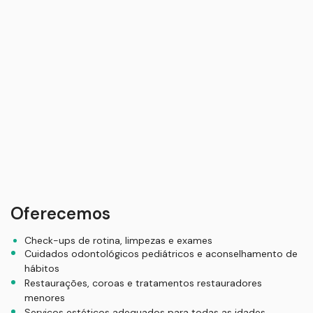
Quais Serviços Familiares
Oferecemos
Check-ups de rotina, limpezas e exames
Cuidados odontológicos pediátricos e aconselhamento de
hábitos
Restaurações, coroas e tratamentos restauradores
menores
Serviços estéticos adequados para todas as idades