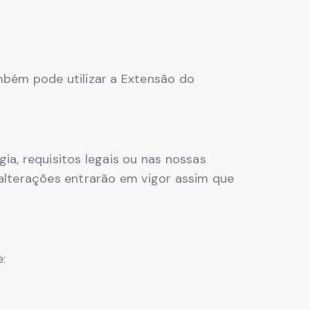
ambém pode utilizar a Extensão do
ia, requisitos legais ou nas nossas
 alterações entrarão em vigor assim que
: