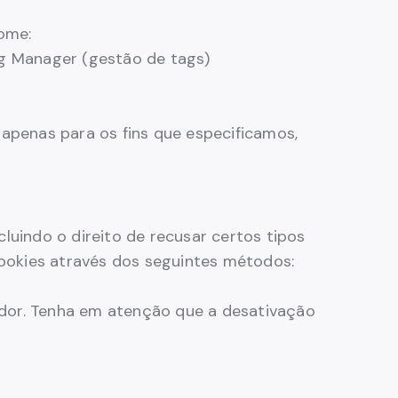
ome:
ag Manager (gestão de tags)
 apenas para os fins que especificamos,
luindo o direito de recusar certos tipos
ookies através dos seguintes métodos:
ador. Tenha em atenção que a desativação