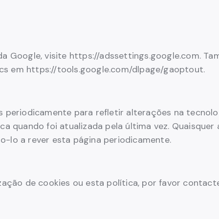
da Google, visite https://adssettings.google.com. T
cs em https://tools.google.com/dlpage/gaoptout.
 periodicamente para refletir alterações na tecnolog
ica quando foi atualizada pela última vez. Quaisquer
o-lo a rever esta página periodicamente.
zação de cookies ou esta política, por favor contacte