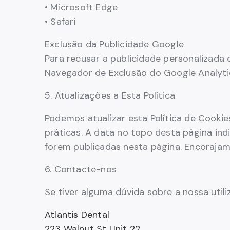
• Microsoft Edge
• Safari
Exclusão da Publicidade Google
Para recusar a publicidade personalizada 
Navegador de Exclusão do Google Analyti
5. Atualizações a Esta Política
Podemos atualizar esta Política de Cookies
práticas. A data no topo desta página ind
forem publicadas nesta página. Encorajam
6. Contacte-nos
Se tiver alguma dúvida sobre a nossa utili
Atlantis Dental
223 Walnut St Unit 22