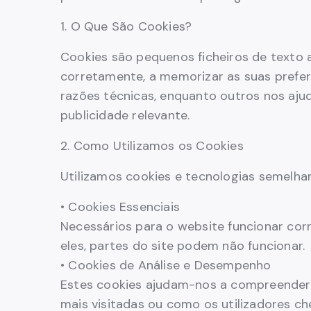
1. O Que São Cookies?
Cookies são pequenos ficheiros de texto 
corretamente, a memorizar as suas prefer
razões técnicas, enquanto outros nos aju
publicidade relevante.
2. Como Utilizamos os Cookies
Utilizamos cookies e tecnologias semelhan
• Cookies Essenciais
Necessários para o website funcionar cor
eles, partes do site podem não funcionar.
• Cookies de Análise e Desempenho
Estes cookies ajudam-nos a compreender 
mais visitadas ou como os utilizadores ch