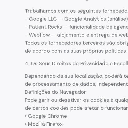
Trabalhamos com os seguintes fornecedor
- Google LLC — Google Analytics (análise
- Patient Rocks — funcionalidade de agen
- Webflow — alojamento e entrega de web
Todos os fornecedores terceiros são obrig
de acordo com as suas próprias políticas 
4. Os Seus Direitos de Privacidade e Esco
Dependendo da sua localização, poderá ter
de processamento de dados. Independente
Definições do Navegador
Pode gerir ou desativar os cookies a qua
de certos cookies pode afetar o funcion
• Google Chrome
• Mozilla Firefox