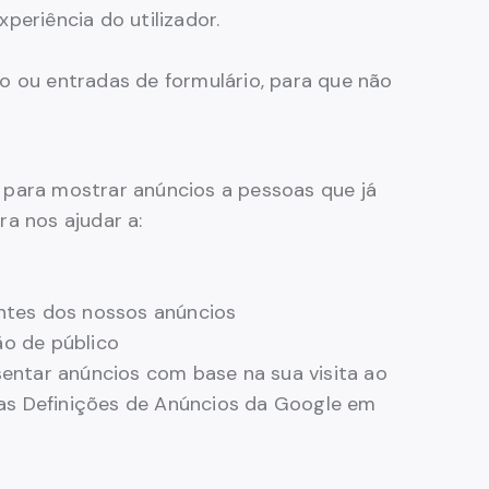
periência do utilizador.
 ou entradas de formulário, para que não
 para mostrar anúncios a pessoas que já
ra nos ajudar a:
ntes dos nossos anúncios
ão de público
sentar anúncios com base na sua visita ao
o as Definições de Anúncios da Google em