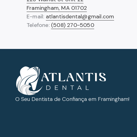
Framingham, MA 01702
E-mail:
atlantisdental@gmail.com
Telefone:
(508) 270-5050
O Seu Dentista de Confiança em Framingham!