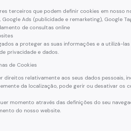
es terceiros que podem definir cookies em nosso n
), Google Ads (publicidade e remarketing), Google T
damento de consultas online
sites
ados a proteger as suas informações e a utilizá-las
de privacidade e dados.
lhas de Cookies
 direitos relativamente aos seus dados pessoais, inc
mente da localização, pode gerir ou desativar os c
lquer momento através das definições do seu naveg
amento do nosso website.