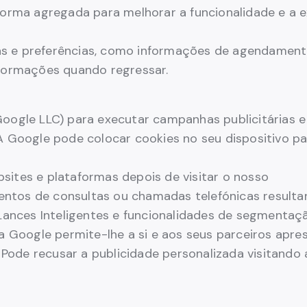
forma agregada para melhorar a funcionalidade e a ex
s e preferências, como informações de agendamento
nformações quando regressar.
Google LLC) para executar campanhas publicitárias e
A Google pode colocar cookies no seu dispositivo pa
sites e plataformas depois de visitar o nosso
ntos de consultas ou chamadas telefónicas resulta
 Lances Inteligentes e funcionalidades de segmentaç
la Google permite-lhe a si e aos seus parceiros apre
t. Pode recusar a publicidade personalizada visitand