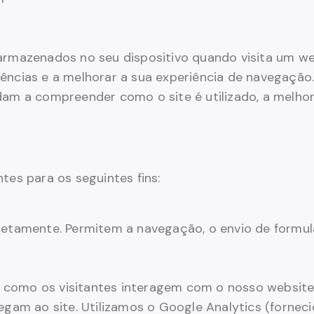
armazenados no seu dispositivo quando visita um web
ências e a melhorar a sua experiência de navegação.
dam a compreender como o site é utilizado, a melh
tes para os seguintes fins:
retamente. Permitem a navegação, o envio de formu
como os visitantes interagem com o nosso website 
egam ao site. Utilizamos o Google Analytics (forneci