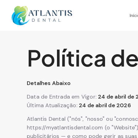
Iníc
Política d
Detalhes Abaixo
Data de Entrada em Vigor:
24 de abril de
Última Atualização:
24 de abril de 2026
Atlantis Dental ("nós", "nosso" ou "conno
https://myatlantisdental.com (o "Website")
publicitários — e como pode gerir as suas