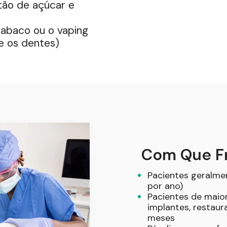
tão de açúcar e
tabaco ou o vaping
e os dentes)
Com Que Fr
Pacientes geralme
por ano)
Pacientes de maior
implantes, restaur
meses