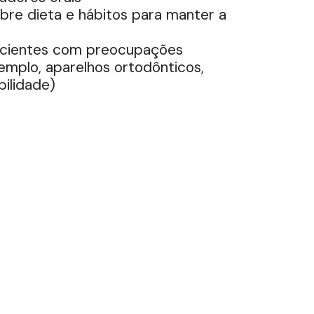
re dieta e hábitos para manter a
acientes com preocupações
emplo, aparelhos ortodônticos,
bilidade)