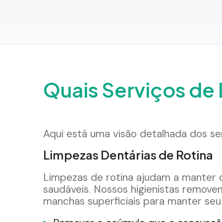
Quais Serviços d
Aqui está uma visão detalhada dos se
Limpezas Dentárias de Rotina
Limpezas de rotina ajudam a manter 
saudáveis. Nossos higienistas removem
manchas superficiais para manter seu s