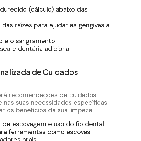
durecido (cálculo) abaixo das
s das raízes para ajudar as gengivas a
ão e o sangramento
sea e dentária adicional
nalizada de Cuidados
erá recomendações de cuidados
e nas suas necessidades específicas
ar os benefícios da sua limpeza.
s de escovagem e uso do fio dental
ra ferramentas como escovas
gadores orais