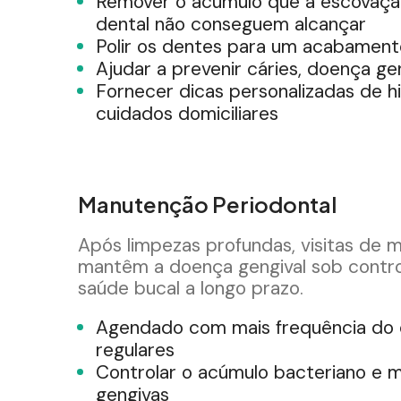
Remover o acúmulo que a escovação
dental não conseguem alcançar
Polir os dentes para um acabamento
Ajudar a prevenir cáries, doença gen
Fornecer dicas personalizadas de h
cuidados domiciliares
Manutenção Periodontal
Após limpezas profundas, visitas de 
mantêm a doença gengival sob contr
saúde bucal a longo prazo.
Agendado com mais frequência do 
regulares
Controlar o acúmulo bacteriano e m
gengivas