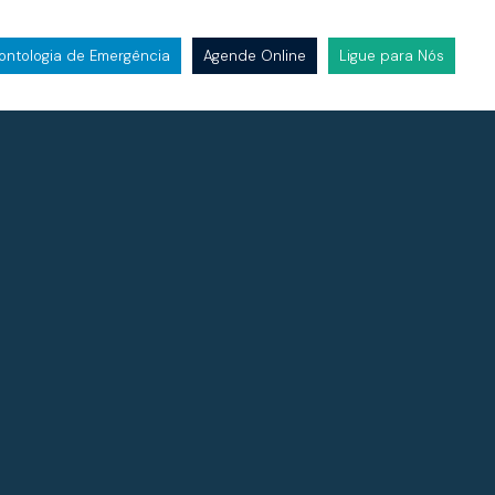
ntologia de Emergência
Agende Online
Ligue para Nós