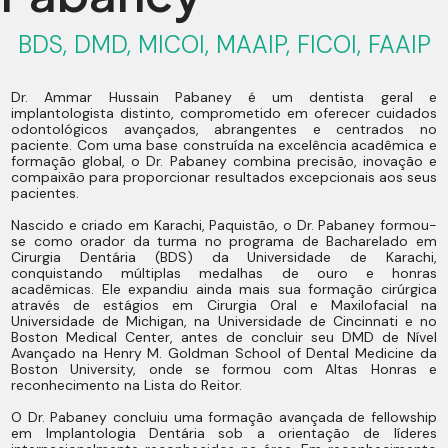
BDS, DMD, MICOI, MAAIP, FICOI, FAAIP
Dr. Ammar Hussain Pabaney é um dentista geral e
implantologista distinto, comprometido em oferecer cuidados
odontológicos avançados, abrangentes e centrados no
paciente. Com uma base construída na excelência acadêmica e
formação global, o Dr. Pabaney combina precisão, inovação e
compaixão para proporcionar resultados excepcionais aos seus
pacientes.
Nascido e criado em Karachi, Paquistão, o Dr. Pabaney formou-
se como orador da turma no programa de Bacharelado em
Cirurgia Dentária (BDS) da Universidade de Karachi,
conquistando múltiplas medalhas de ouro e honras
acadêmicas. Ele expandiu ainda mais sua formação cirúrgica
através de estágios em Cirurgia Oral e Maxilofacial na
Universidade de Michigan, na Universidade de Cincinnati e no
Boston Medical Center, antes de concluir seu DMD de Nível
Avançado na Henry M. Goldman School of Dental Medicine da
Boston University, onde se formou com Altas Honras e
reconhecimento na Lista do Reitor.
O Dr. Pabaney concluiu uma formação avançada de fellowship
em Implantologia Dentária sob a orientação de líderes