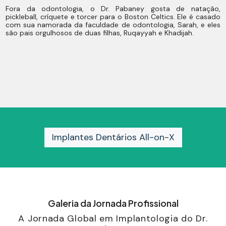
Fora da odontologia, o Dr. Pabaney gosta de natação,
pickleball, críquete e torcer para o Boston Celtics. Ele é casado
com sua namorada da faculdade de odontologia, Sarah, e eles
são pais orgulhosos de duas filhas, Ruqayyah e Khadijah.
Implantes Dentários All-on-X
Galeria da Jornada Profissional
A Jornada Global em Implantologia do Dr.