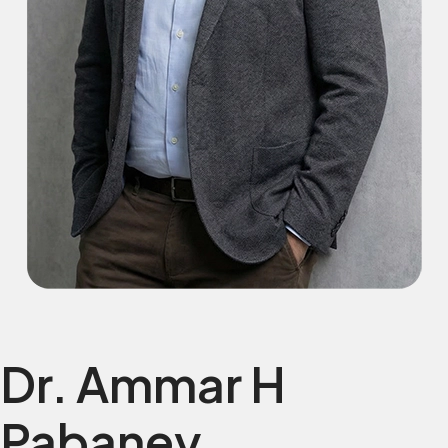
Dr. Ammar H
Pabaney