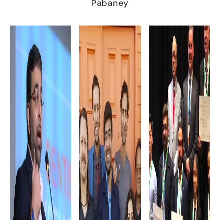
Pabaney